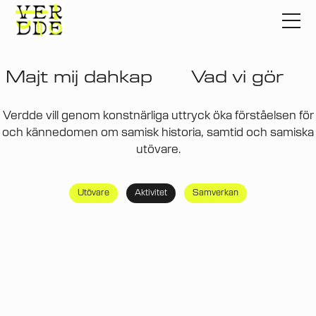
Majt mij dahkap
Vad vi gör
Verdde vill genom konstnärliga uttryck öka förståelsen för
och kännedomen om samisk historia, samtid och samiska
utövare.
Utövare
Aktivitet
Samverkan